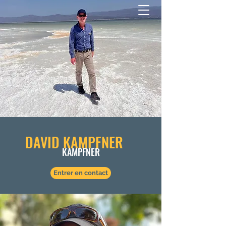
DAVID KAMPFNER
KAMPFNER
Entrer en contact