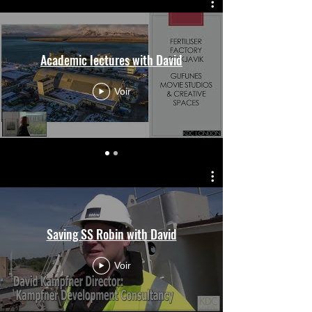
Academic lectures with David
Voir
Saving SS Robin with David
Voir