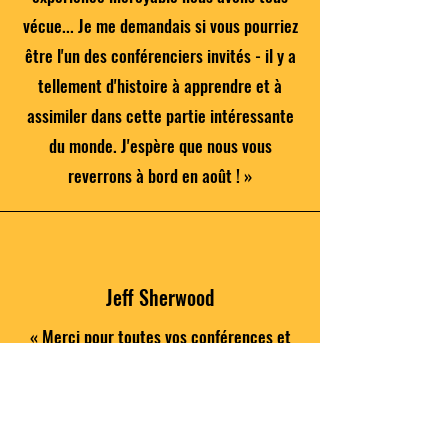
vécue... Je me demandais si vous pourriez
être l'un des conférenciers invités - il y a
tellement d'histoire à apprendre et à
assimiler dans cette partie intéressante
du monde. J'espère que nous vous
reverrons à bord en août ! »
Jeff Sherwood
« Merci pour toutes vos conférences et
vos séances photos ! Votre point de vue
et vos données d’appui ont vraiment
clarifié et amélioré mon appréciation de