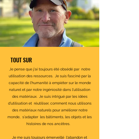
TOUT SUR
Je pense que j'ai toujours été obsédé par
notre
utilisation des ressources.
Je suis fasciné par la
capacité de l'humanité à empiéter sur le monde
naturel et par notre ingéniosité dans l'utilisation
des matériaux.
Je suis intrigué par les idées
d'utilisation et
réutiliser, comment nous utilisons
des matériaux naturels pour améliorer notre
monde,
s'adapter
les bâtiments, les objets et les
histoires de nos ancêtres.
Je me suis toujours émerveillé
l'abandon et