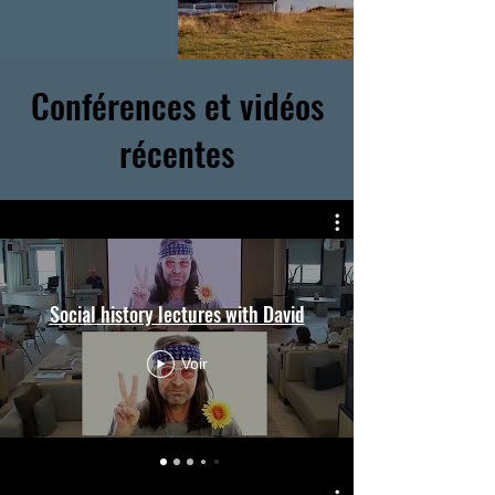
Conférences et vidéos
récentes
Social history lectures with David
Voir