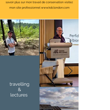
savoir plus sur mon travail de conservation visitez
mon site professionnel
www.kdclondon.com
travelling
&
lectures