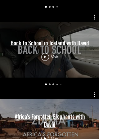
Back to School in Iceland with David
Voir
Africa's Forgotten Elephants with
David
Voir